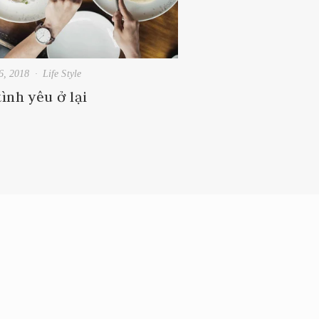
6, 2018
Life Style
tình yêu ở lại