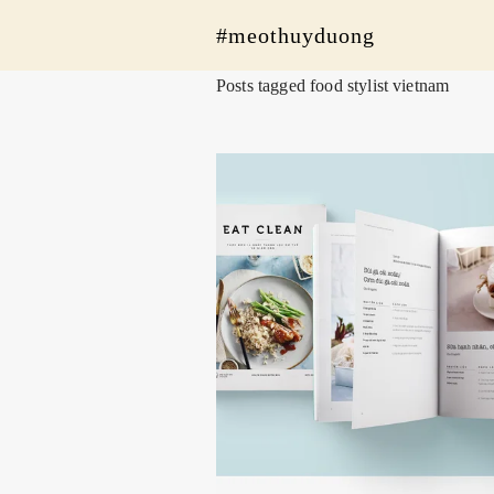
#meothuyduong
Posts tagged food stylist vietnam