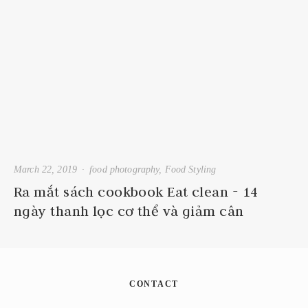
March 22, 2019
food photography
,
Food Styling
Ra mắt sách cookbook Eat clean - 14
ngày thanh lọc cơ thể và giảm cân
CONTACT