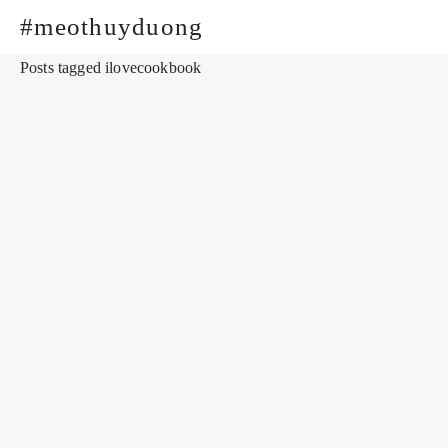
#meothuyduong
Posts tagged ilovecookbook