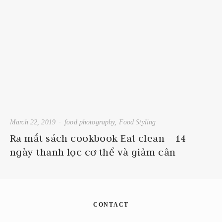
March 22, 2019
food photography
,
Food Styling
Ra mắt sách cookbook Eat clean - 14
ngày thanh lọc cơ thể và giảm cân
CONTACT