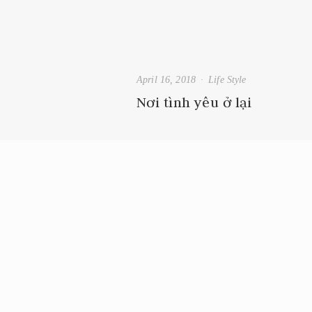
April 16, 2018
Life Style
Nơi tình yêu ở lại