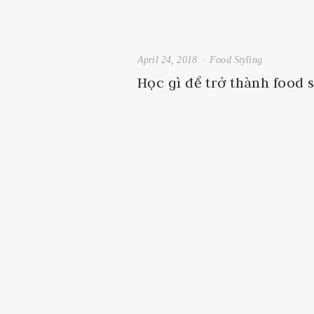
April 24, 2018
Food Styling
Học gì để trở thành food s