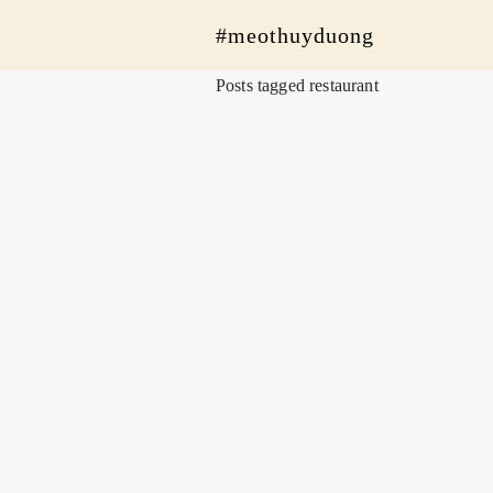
#meothuyduong
Posts tagged restaurant