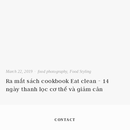
March 22, 2019
food photography
,
Food Styling
Ra mắt sách cookbook Eat clean - 14
ngày thanh lọc cơ thể và giảm cân
CONTACT