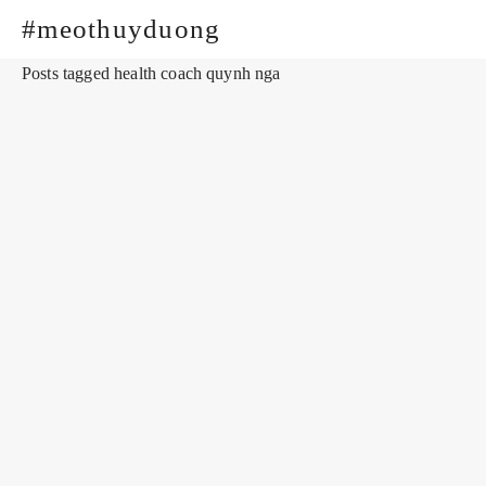
#meothuyduong
Posts tagged health coach quynh nga