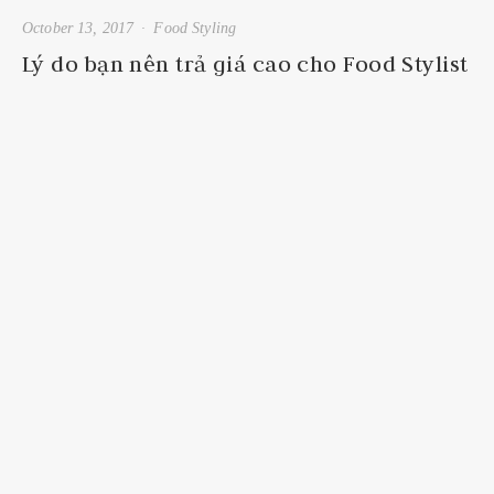
October 13, 2017
Food Styling
Lý do bạn nên trả giá cao cho Food Stylist