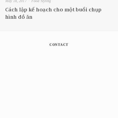
May 18, 2017
Food Styling
Cách lập kế hoạch cho một buổi chụp
hình đồ ăn
CONTACT