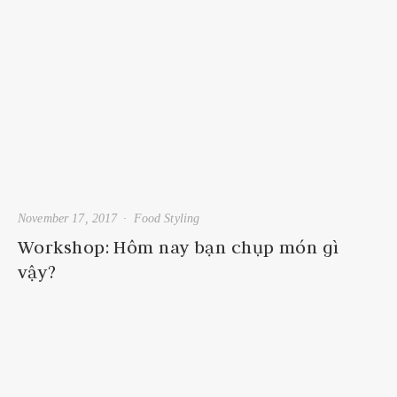
November 17, 2017
Food Styling
Workshop: Hôm nay bạn chụp món gì
vậy?