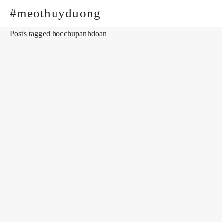
#meothuyduong
Posts tagged hocchupanhdoan