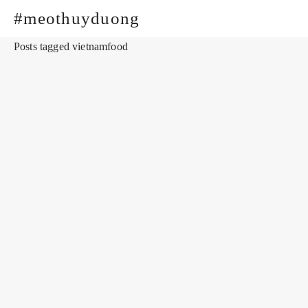
#meothuyduong
Posts tagged vietnamfood