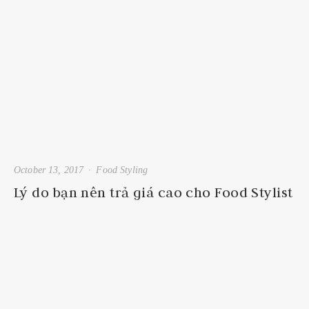
October 13, 2017
Food Styling
Lý do bạn nên trả giá cao cho Food Stylist