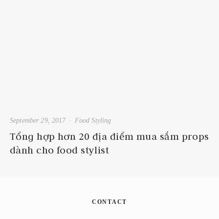
September 29, 2017
Food Styling
Tổng hợp hơn 20 địa điểm mua sắm props
dành cho food stylist
CONTACT