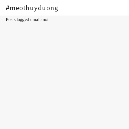
#meothuyduong
Posts tagged umahanoi