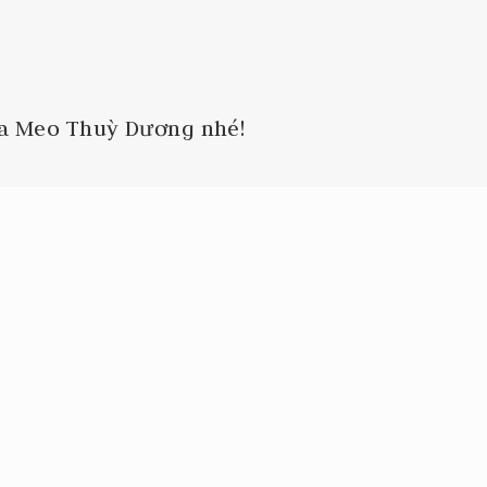
ủa Meo Thuỳ Dương nhé!