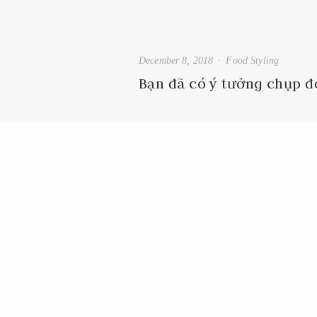
December 8, 2018
Food Styling
Bạn đã có ý tưởng chụp 