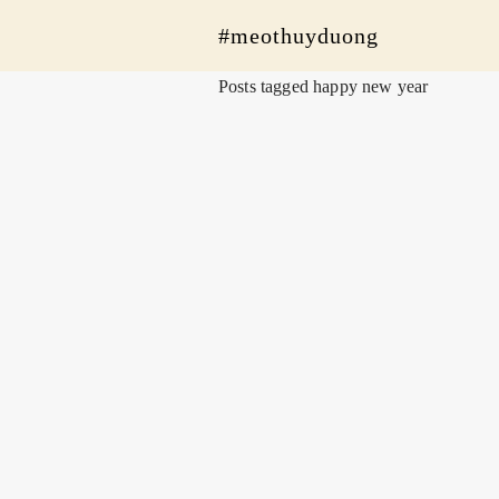
#meothuyduong
Posts tagged happy new year