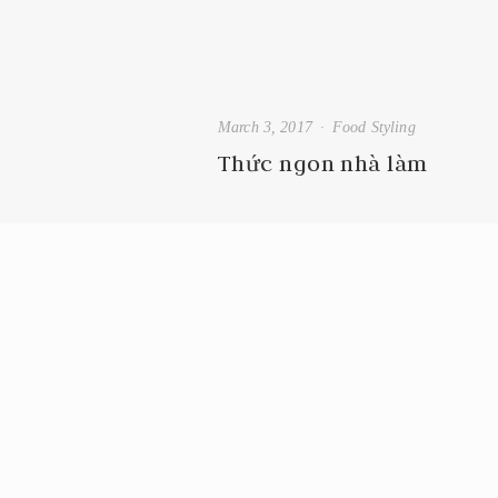
March 3, 2017
Food Styling
Thức ngon nhà làm