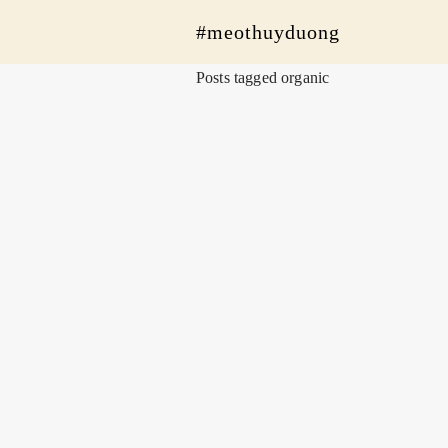
#meothuyduong
Posts tagged organic