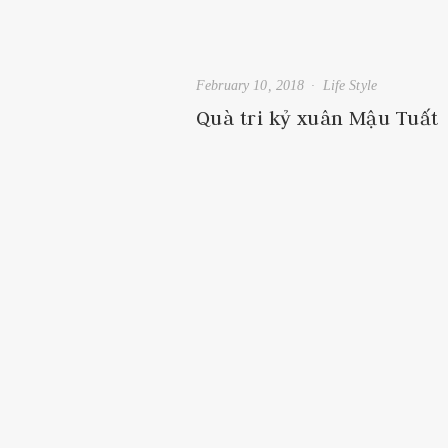
February 10, 2018
Life Style
Quà tri kỷ xuân Mậu Tuất