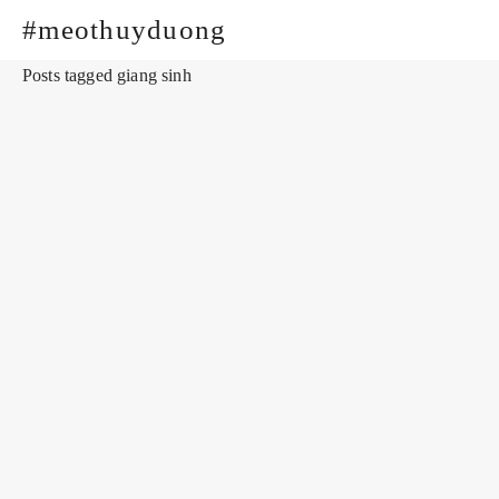
#meothuyduong
Posts tagged giang sinh