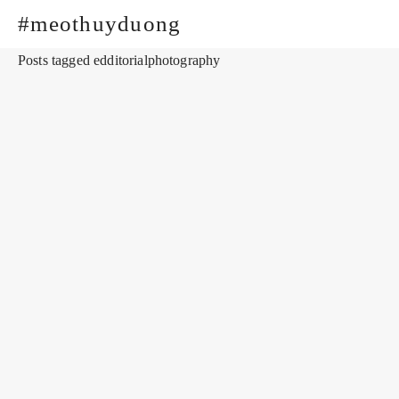
#meothuyduong
Posts tagged edditorialphotography