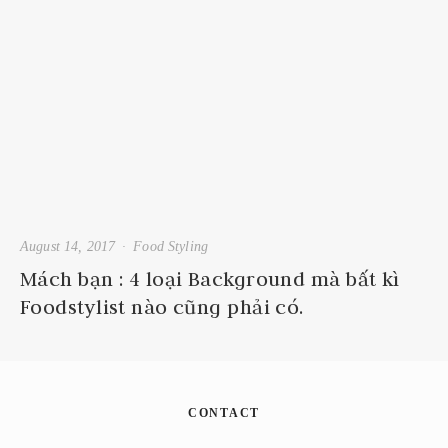
August 14, 2017
Food Styling
Mách bạn : 4 loại Background mà bất kì
Foodstylist nào cũng phải có.
CONTACT