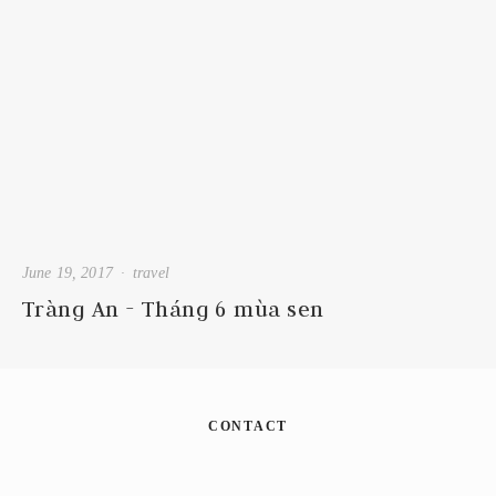
June 19, 2017
travel
Tràng An - Tháng 6 mùa sen
CONTACT