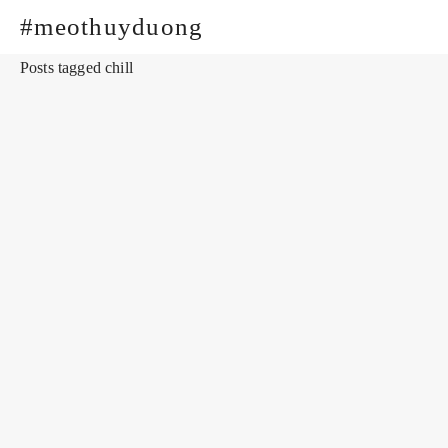
#meothuyduong
Posts tagged chill