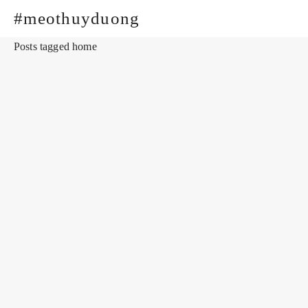
#meothuyduong
Posts tagged home